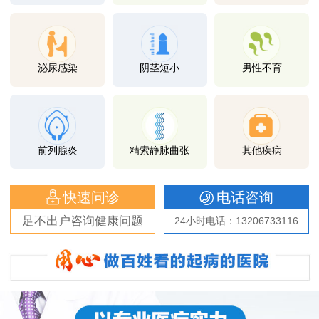
泌尿感染
阴茎短小
男性不育
前列腺炎
精索静脉曲张
其他疾病
快速问诊
电话咨询
足不出户咨询健康问题
24小时电话：13206733116