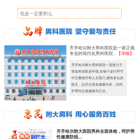
齐齐哈尔附大男科医院是一家正规
专业的现代化男科医院...
【详细】
齐齐哈尔附大男科医院一直致力于
营造和谐医患环境,在每个诊疗环节
中注重细节和人文医疗,拥有多位的
医生，以关注患友健康为本，以呵
护男性生殖健康为己任。
齐齐哈尔附大医院男科全面体检，呵护男
性健康防线...