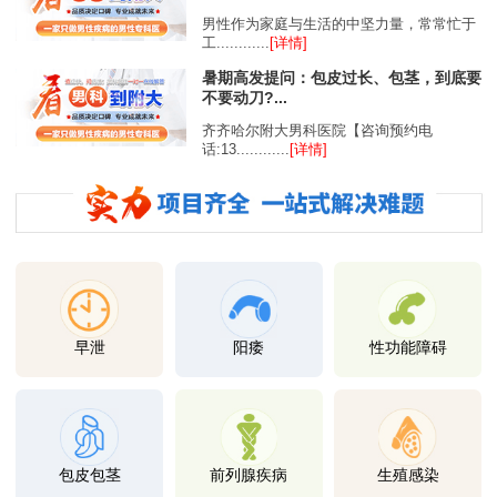
男性作为家庭与生活的中坚力量，常常忙于
工............
[详情]
暑期高发提问：包皮过长、包茎，到底要
不要动刀?...
齐齐哈尔附大男科医院【咨询预约电
话:13............
[详情]
早泄
阳痿
性功能障碍
包皮包茎
前列腺疾病
生殖感染