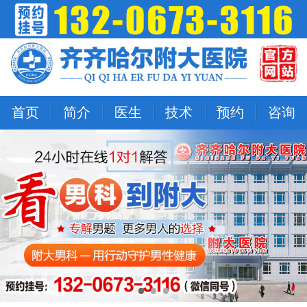
首页
简介
医生
技术
预约
咨询