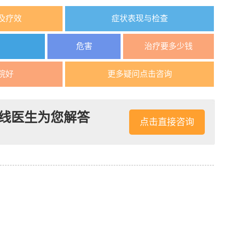
及疗效
症状表现与检查
因
危害
治疗要多少钱
院好
更多疑问点击咨询
线医生为您解答
点击直接咨询