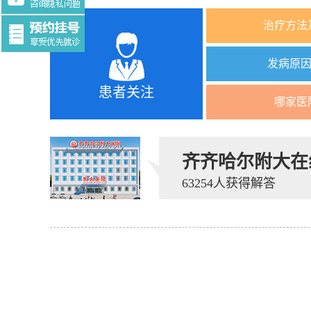
治疗方法
发病原
患者关注
哪家医
齐齐哈尔附大在
63254人获得解答