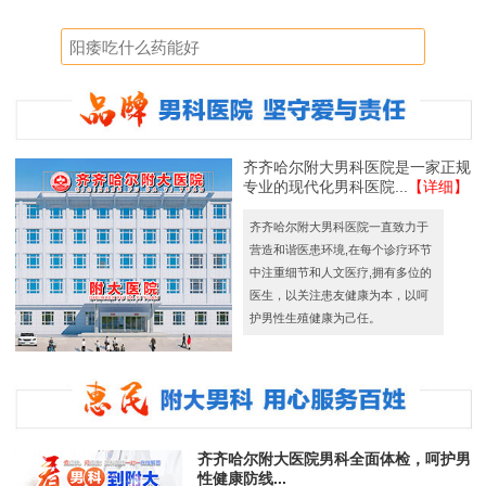
齐齐哈尔附大男科医院是一家正规
专业的现代化男科医院...
【详细】
齐齐哈尔附大男科医院一直致力于
营造和谐医患环境,在每个诊疗环节
中注重细节和人文医疗,拥有多位的
医生，以关注患友健康为本，以呵
护男性生殖健康为己任。
齐齐哈尔附大医院男科全面体检，呵护男
性健康防线...