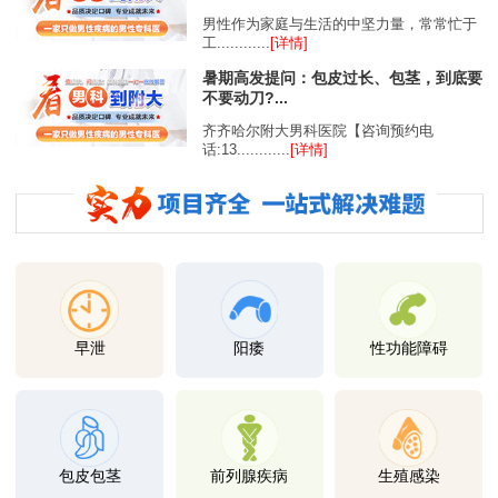
男性作为家庭与生活的中坚力量，常常忙于
工............
[详情]
暑期高发提问：包皮过长、包茎，到底要
不要动刀?...
齐齐哈尔附大男科医院【咨询预约电
话:13............
[详情]
早泄
阳痿
性功能障碍
包皮包茎
前列腺疾病
生殖感染