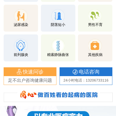
泌尿感染
阴茎短小
男性不育
前列腺炎
精索静脉曲张
其他疾病
快速问诊
电话咨询
足不出户咨询健康问题
24小时电话：13206733116