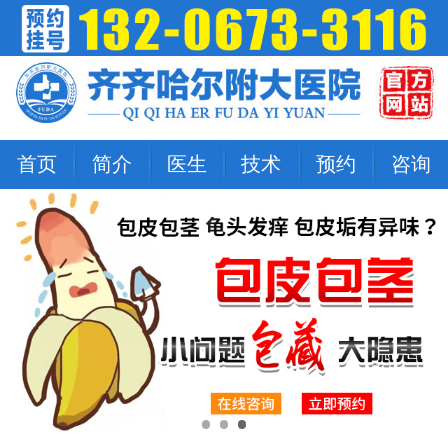
首页
简介
医生
技术
预约
咨询