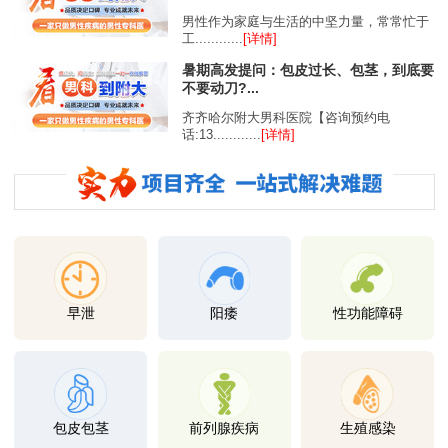
男性作为家庭与生活的中坚力量，常常忙于
工............
[详情]
暑期高发提问：包皮过长、包茎，到底要
不要动刀?...
齐齐哈尔附大男科医院【咨询预约电
话:13............
[详情]
早泄
阳痿
性功能障碍
包皮包茎
前列腺疾病
生殖感染