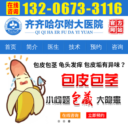
首页
简介
医生
技术
预约
咨询