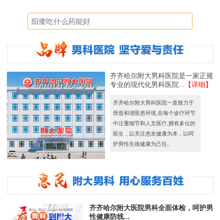
齐齐哈尔附大男科医院是一家正规
专业的现代化男科医院...
【详细】
齐齐哈尔附大男科医院一直致力于
营造和谐医患环境,在每个诊疗环节
中注重细节和人文医疗,拥有多位的
医生，以关注患友健康为本，以呵
护男性生殖健康为己任。
齐齐哈尔附大医院男科全面体检，呵护男
性健康防线...