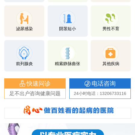
泌尿感染
阴茎短小
男性不育
前列腺炎
精索静脉曲张
其他疾病
快速问诊
电话咨询
足不出户咨询健康问题
24小时电话：13206733116