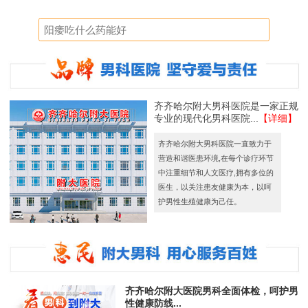
齐齐哈尔附大男科医院是一家正规
专业的现代化男科医院...
【详细】
齐齐哈尔附大男科医院一直致力于
营造和谐医患环境,在每个诊疗环节
中注重细节和人文医疗,拥有多位的
医生，以关注患友健康为本，以呵
护男性生殖健康为己任。
齐齐哈尔附大医院男科全面体检，呵护男
性健康防线...