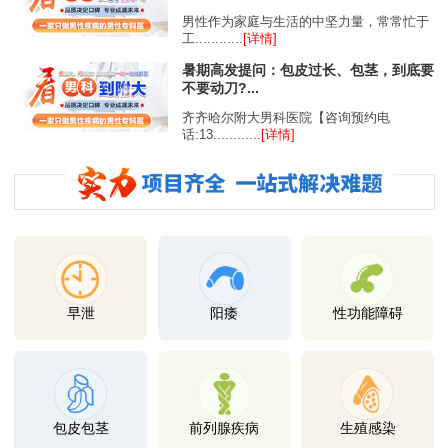
男性作为家庭与生活的中坚力量，常常忙于
工............
[详情]
暑期高发提问：包皮过长、包茎，到底要
不要动刀?...
齐齐哈尔附大男科医院【咨询预约电
话:13............
[详情]
早泄
阳痿
性功能障碍
包皮包茎
前列腺疾病
生殖感染