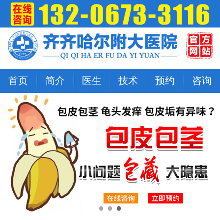
首页
简介
医生
技术
预约
咨询