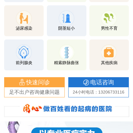
泌尿感染
阴茎短小
男性不育
前列腺炎
精索静脉曲张
其他疾病
快速问诊
电话咨询
足不出户咨询健康问题
24小时电话：13206733116