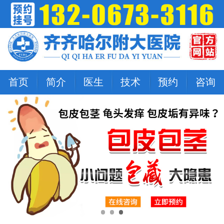
首页
简介
医生
技术
预约
咨询