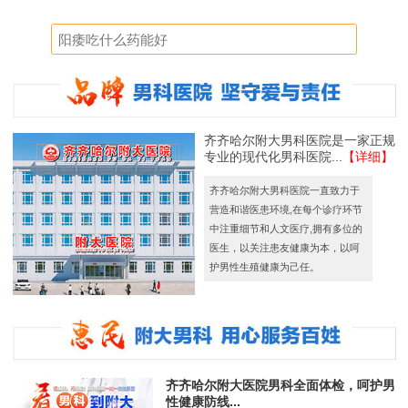
齐齐哈尔附大男科医院是一家正规
专业的现代化男科医院...
【详细】
齐齐哈尔附大男科医院一直致力于
营造和谐医患环境,在每个诊疗环节
中注重细节和人文医疗,拥有多位的
医生，以关注患友健康为本，以呵
护男性生殖健康为己任。
齐齐哈尔附大医院男科全面体检，呵护男
性健康防线...