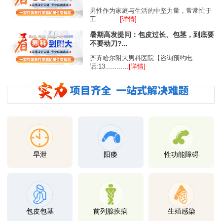
男性作为家庭与生活的中坚力量，常常忙于
工............
[详情]
暑期高发提问：包皮过长、包茎，到底要
不要动刀?...
齐齐哈尔附大男科医院【咨询预约电
话:13............
[详情]
早泄
阳痿
性功能障碍
包皮包茎
前列腺疾病
生殖感染