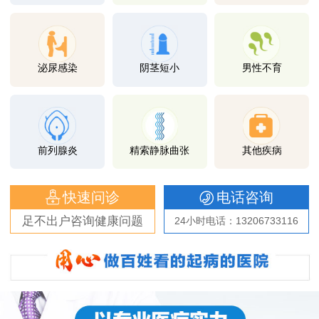
泌尿感染
阴茎短小
男性不育
前列腺炎
精索静脉曲张
其他疾病
快速问诊
电话咨询
足不出户咨询健康问题
24小时电话：13206733116