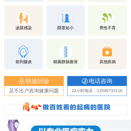
泌尿感染
阴茎短小
男性不育
前列腺炎
精索静脉曲张
其他疾病
快速问诊
电话咨询
足不出户咨询健康问题
24小时电话：13206733116