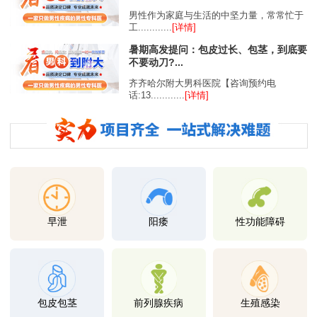
男性作为家庭与生活的中坚力量，常常忙于
工............
[详情]
暑期高发提问：包皮过长、包茎，到底要
不要动刀?...
齐齐哈尔附大男科医院【咨询预约电
话:13............
[详情]
早泄
阳痿
性功能障碍
包皮包茎
前列腺疾病
生殖感染