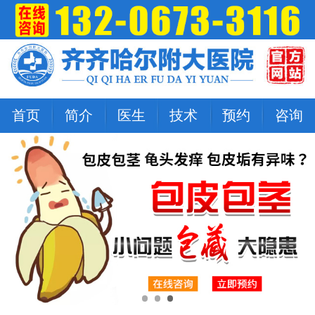
首页
简介
医生
技术
预约
咨询