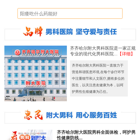
齐齐哈尔附大男科医院是一家正规
专业的现代化男科医院...
【详细】
齐齐哈尔附大男科医院一直致力于
营造和谐医患环境,在每个诊疗环节
中注重细节和人文医疗,拥有多位的
医生，以关注患友健康为本，以呵
护男性生殖健康为己任。
齐齐哈尔附大医院男科全面体检，呵护男
性健康防线...