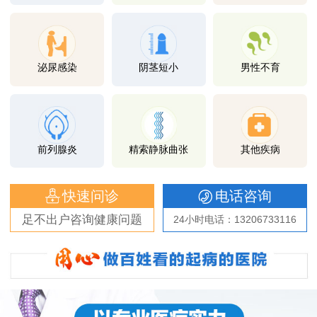
泌尿感染
阴茎短小
男性不育
前列腺炎
精索静脉曲张
其他疾病
快速问诊
电话咨询
足不出户咨询健康问题
24小时电话：13206733116