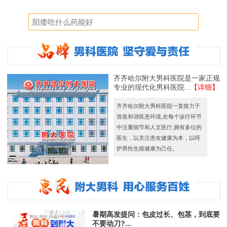
齐齐哈尔附大男科医院是一家正规
专业的现代化男科医院...
【详细】
齐齐哈尔附大男科医院一直致力于
营造和谐医患环境,在每个诊疗环节
中注重细节和人文医疗,拥有多位的
医生，以关注患友健康为本，以呵
护男性生殖健康为己任。
暑期高发提问：包皮过长、包茎，到底要
不要动刀?...