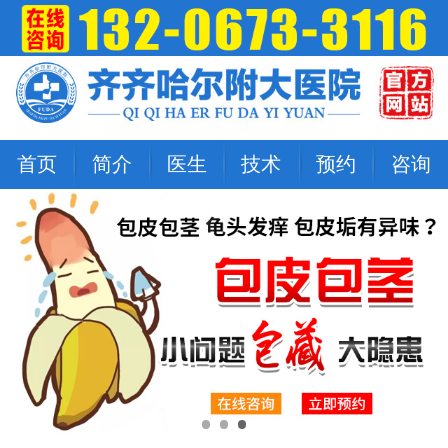
首页
简介
医生
技术
预约
咨询