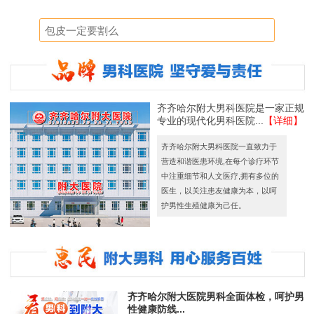
齐齐哈尔附大男科医院是一家正规
专业的现代化男科医院...
【详细】
齐齐哈尔附大男科医院一直致力于
营造和谐医患环境,在每个诊疗环节
中注重细节和人文医疗,拥有多位的
医生，以关注患友健康为本，以呵
护男性生殖健康为己任。
齐齐哈尔附大医院男科全面体检，呵护男
性健康防线...