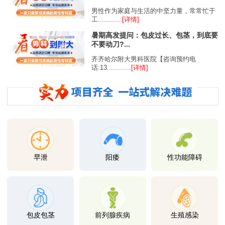
男性作为家庭与生活的中坚力量，常常忙于
工............
[详情]
暑期高发提问：包皮过长、包茎，到底要
不要动刀?...
齐齐哈尔附大男科医院【咨询预约电
话:13............
[详情]
早泄
阳痿
性功能障碍
包皮包茎
前列腺疾病
生殖感染