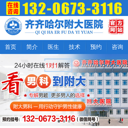
首页
简介
医生
技术
预约
咨询