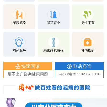
泌尿感染
阴茎短小
男性不育
前列腺炎
精索静脉曲张
其他疾病
快速问诊
电话咨询
足不出户咨询健康问题
24小时电话：13206733116