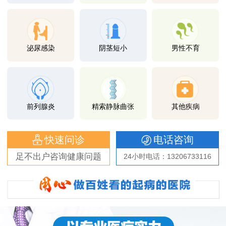
泌尿感染
阴茎短小
男性不育
前列腺炎
精索静脉曲张
其他疾病
快速问诊
电话咨询
足不出户咨询健康问题
24小时电话：13206733116