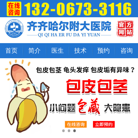
首页
简介
医生
技术
预约
咨询