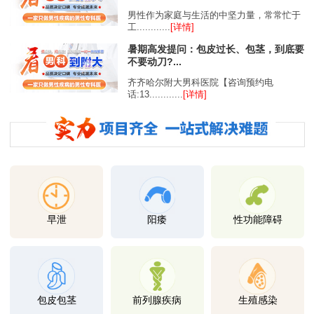
男性作为家庭与生活的中坚力量，常常忙于
工............
[详情]
暑期高发提问：包皮过长、包茎，到底要
不要动刀?...
齐齐哈尔附大男科医院【咨询预约电
话:13............
[详情]
早泄
阳痿
性功能障碍
包皮包茎
前列腺疾病
生殖感染