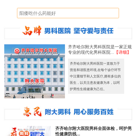
齐齐哈尔附大男科医院是一家正规
专业的现代化男科医院...
【详细】
齐齐哈尔附大男科医院一直致力于
营造和谐医患环境,在每个诊疗环节
中注重细节和人文医疗,拥有多位的
医生，以关注患友健康为本，以呵
护男性生殖健康为己任。
齐齐哈尔附大医院男科全面体检，呵护男
性健康防线...