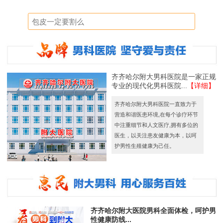
齐齐哈尔附大男科医院是一家正规
专业的现代化男科医院...
【详细】
齐齐哈尔附大男科医院一直致力于
营造和谐医患环境,在每个诊疗环节
中注重细节和人文医疗,拥有多位的
医生，以关注患友健康为本，以呵
护男性生殖健康为己任。
齐齐哈尔附大医院男科全面体检，呵护男
性健康防线...