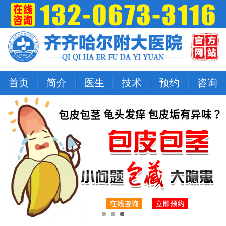
首页
简介
医生
技术
预约
咨询