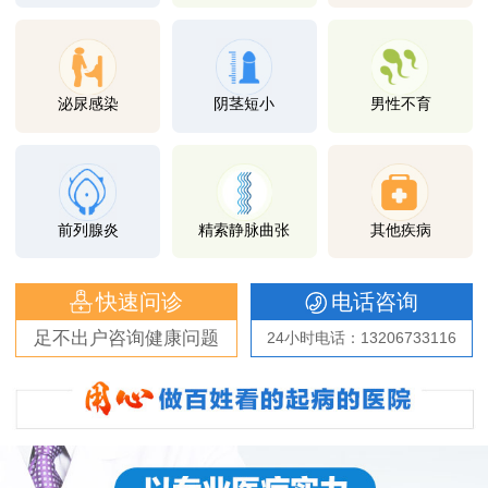
泌尿感染
阴茎短小
男性不育
前列腺炎
精索静脉曲张
其他疾病
快速问诊
电话咨询
足不出户咨询健康问题
24小时电话：13206733116