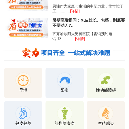
男性作为家庭与生活的中坚力量，常常忙于
工............
[详情]
暑期高发提问：包皮过长、包茎，到底要
不要动刀?...
齐齐哈尔附大男科医院【咨询预约电
话:13............
[详情]
早泄
阳痿
性功能障碍
包皮包茎
前列腺疾病
生殖感染