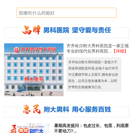
齐齐哈尔附大男科医院是一家正规
专业的现代化男科医院...
【详细】
齐齐哈尔附大男科医院一直致力于
营造和谐医患环境,在每个诊疗环节
中注重细节和人文医疗,拥有多位的
医生，以关注患友健康为本，以呵
护男性生殖健康为己任。
暑期高发提问：包皮过长、包茎，到底要
不要动刀?...