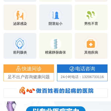
泌尿感染
阴茎短小
男性不育
前列腺炎
精索静脉曲张
其他疾病
快速问诊
电话咨询
足不出户咨询健康问题
24小时电话：13206733116