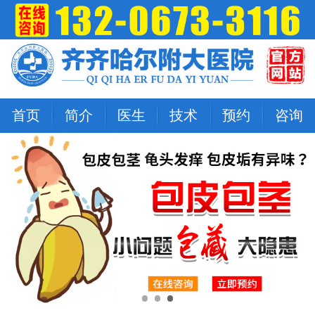
首页
简介
医生
技术
预约
咨询