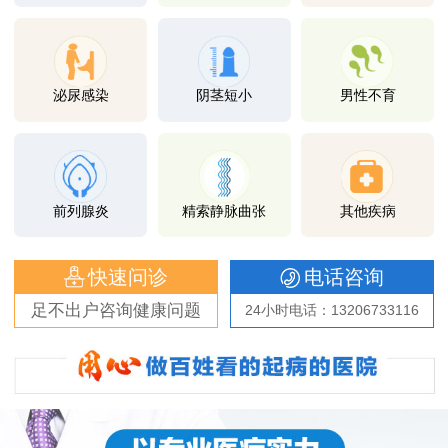
泌尿感染
阴茎短小
男性不育
前列腺炎
精索静脉曲张
其他疾病
快速问诊
电话咨询
足不出户咨询健康问题
24小时电话：13206733116