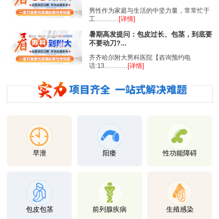
男性作为家庭与生活的中坚力量，常常忙于
工............
[详情]
暑期高发提问：包皮过长、包茎，到底要
不要动刀?...
齐齐哈尔附大男科医院【咨询预约电
话:13............
[详情]
早泄
阳痿
性功能障碍
包皮包茎
前列腺疾病
生殖感染