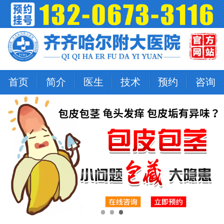
首页
简介
医生
技术
预约
咨询