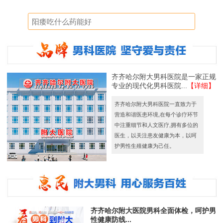
齐齐哈尔附大男科医院是一家正规
专业的现代化男科医院...
【详细】
齐齐哈尔附大男科医院一直致力于
营造和谐医患环境,在每个诊疗环节
中注重细节和人文医疗,拥有多位的
医生，以关注患友健康为本，以呵
护男性生殖健康为己任。
齐齐哈尔附大医院男科全面体检，呵护男
性健康防线...