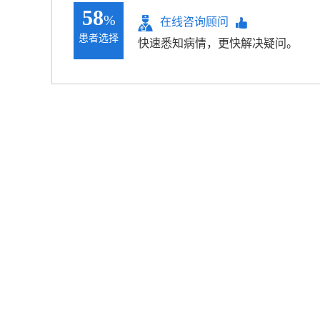
58
%
在线咨询顾问
患者选择
快速悉知病情，更快解决疑问。