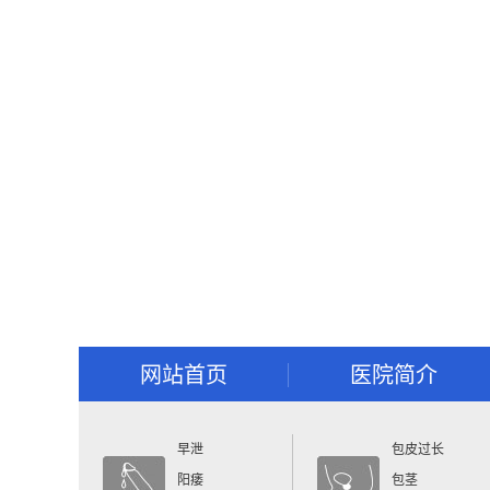
网站首页
医院简介
早泄
包皮过长
阳痿
包茎