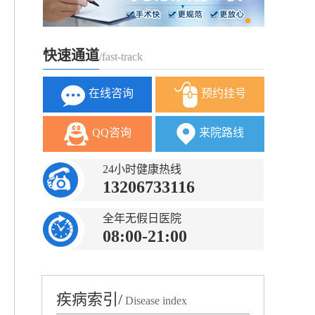
快速通道
/fast-track
在线咨询
预约挂号
QQ咨询
来院路线
24小时健康热线
13206733116
全年无假日医院
08:00-21:00
疾病索引/
Disease index