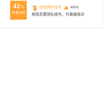
42
%
在线预约挂号
40056
患者选择
来院无需排队挂号，可直接就诊