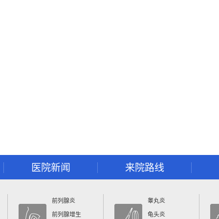
医院新闻
来院路线
前列腺炎
睾丸炎
前列腺增生
龟头炎