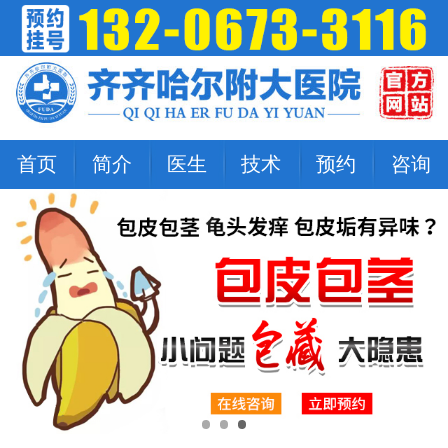
首页
简介
医生
技术
预约
咨询