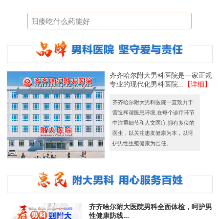
齐齐哈尔附大男科医院是一家正规
专业的现代化男科医院...
【详细】
齐齐哈尔附大男科医院一直致力于
营造和谐医患环境,在每个诊疗环节
中注重细节和人文医疗,拥有多位的
医生，以关注患友健康为本，以呵
护男性生殖健康为己任。
齐齐哈尔附大医院男科全面体检，呵护男
性健康防线...