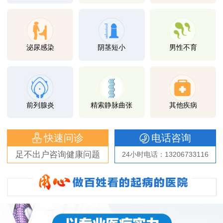
泌尿感染
阴茎短小
男性不育
前列腺炎
精索静脉曲张
其他疾病
快速问诊
电话咨询
足不出户咨询健康问题
24小时电话：13206733116