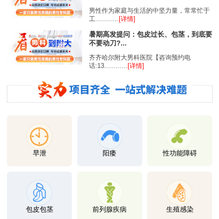
男性作为家庭与生活的中坚力量，常常忙于
工............
[详情]
暑期高发提问：包皮过长、包茎，到底要
不要动刀?...
齐齐哈尔附大男科医院【咨询预约电
话:13............
[详情]
早泄
阳痿
性功能障碍
包皮包茎
前列腺疾病
生殖感染