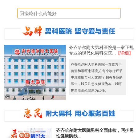
齐齐哈尔附大男科医院是一家正规
专业的现代化男科医院...
【详细】
齐齐哈尔附大男科医院一直致力于
营造和谐医患环境,在每个诊疗环节
中注重细节和人文医疗,拥有多位的
医生，以关注患友健康为本，以呵
护男性生殖健康为己任。
齐齐哈尔附大医院男科全面体检，呵护男
性健康防线...