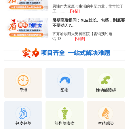
男性作为家庭与生活的中坚力量，常常忙于
工............
[详情]
暑期高发提问：包皮过长、包茎，到底要
不要动刀?...
齐齐哈尔附大男科医院【咨询预约电
话:13............
[详情]
早泄
阳痿
性功能障碍
包皮包茎
前列腺疾病
生殖感染