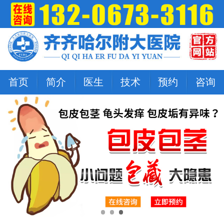
首页
简介
医生
技术
预约
咨询