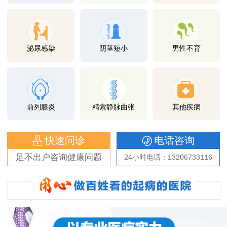
泌尿感染
阴茎短小
男性不育
前列腺炎
精索静脉曲张
其他疾病
快速问诊
电话咨询
足不出户咨询健康问题
24小时电话：13206733116