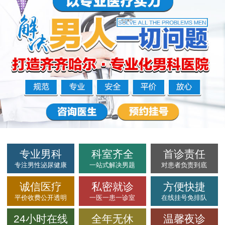
专业男科
科室齐全
首诊责任
专注男性泌尿健康
一站式解决男题
对患者负责到底
诚信医疗
私密就诊
方便快捷
平价收费公开透明
一医一患一诊室
在线挂号免排队
24小时在线
全年无休
温馨夜诊