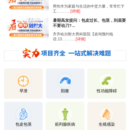
男性作为家庭与生活的中坚力量，常常忙于
工............
[详情]
暑期高发提问：包皮过长、包茎，到底要
不要动刀?...
齐齐哈尔附大男科医院【咨询预约电
话:13............
[详情]
早泄
阳痿
性功能障碍
包皮包茎
前列腺疾病
生殖感染