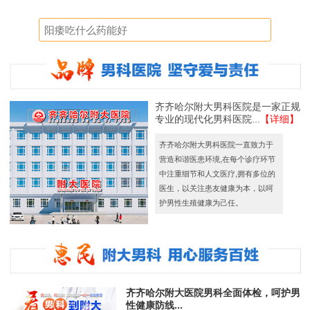
齐齐哈尔附大男科医院是一家正规
专业的现代化男科医院...
【详细】
齐齐哈尔附大男科医院一直致力于
营造和谐医患环境,在每个诊疗环节
中注重细节和人文医疗,拥有多位的
医生，以关注患友健康为本，以呵
护男性生殖健康为己任。
齐齐哈尔附大医院男科全面体检，呵护男
性健康防线...