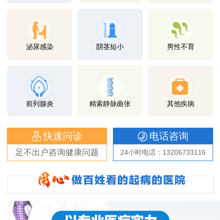
泌尿感染
阴茎短小
男性不育
前列腺炎
精索静脉曲张
其他疾病
快速问诊
电话咨询
足不出户咨询健康问题
24小时电话：13206733116