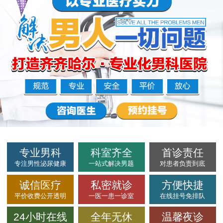
专业男科
科室齐全
首诊责任
专注男性泌尿健康
一站式解决男题
对患者负责到底
诚信医疗
私密就诊
方便快捷
平价收费公开透明
一医一患一诊室
在线挂号免排队
24小时在线
全年无休
温馨夜诊