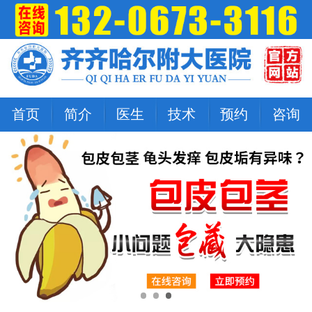
首页
简介
医生
技术
预约
咨询