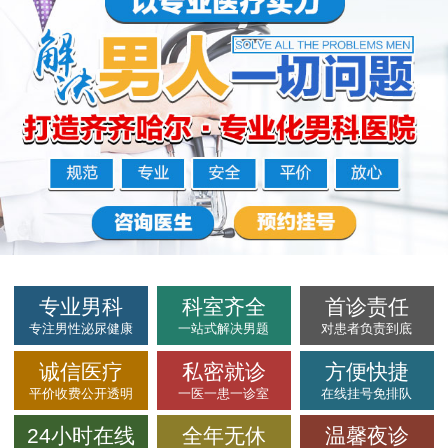
专业男科
科室齐全
首诊责任
专注男性泌尿健康
一站式解决男题
对患者负责到底
诚信医疗
私密就诊
方便快捷
平价收费公开透明
一医一患一诊室
在线挂号免排队
24小时在线
全年无休
温馨夜诊