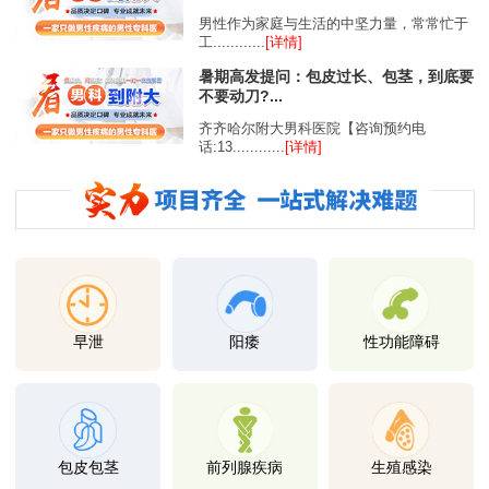
男性作为家庭与生活的中坚力量，常常忙于
工............
[详情]
暑期高发提问：包皮过长、包茎，到底要
不要动刀?...
齐齐哈尔附大男科医院【咨询预约电
话:13............
[详情]
早泄
阳痿
性功能障碍
包皮包茎
前列腺疾病
生殖感染