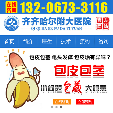
首页
简介
医生
技术
预约
咨询