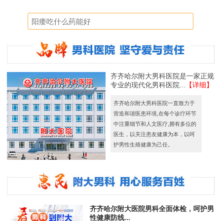
齐齐哈尔附大男科医院是一家正规
专业的现代化男科医院...
【详细】
齐齐哈尔附大男科医院一直致力于
营造和谐医患环境,在每个诊疗环节
中注重细节和人文医疗,拥有多位的
医生，以关注患友健康为本，以呵
护男性生殖健康为己任。
齐齐哈尔附大医院男科全面体检，呵护男
性健康防线...