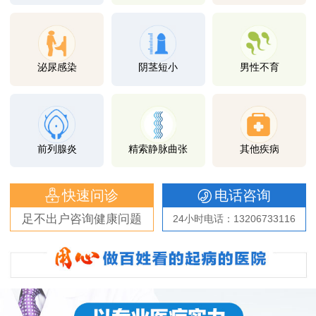
泌尿感染
阴茎短小
男性不育
前列腺炎
精索静脉曲张
其他疾病
快速问诊
电话咨询
足不出户咨询健康问题
24小时电话：13206733116