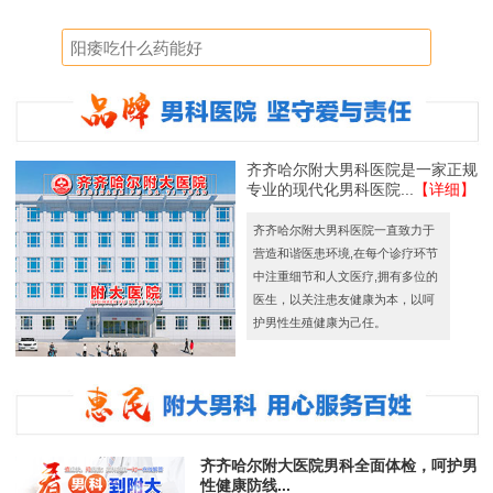
齐齐哈尔附大男科医院是一家正规
专业的现代化男科医院...
【详细】
齐齐哈尔附大男科医院一直致力于
营造和谐医患环境,在每个诊疗环节
中注重细节和人文医疗,拥有多位的
医生，以关注患友健康为本，以呵
护男性生殖健康为己任。
齐齐哈尔附大医院男科全面体检，呵护男
性健康防线...