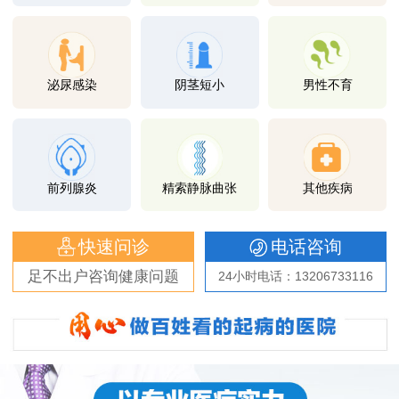
泌尿感染
阴茎短小
男性不育
前列腺炎
精索静脉曲张
其他疾病
快速问诊
电话咨询
足不出户咨询健康问题
24小时电话：13206733116