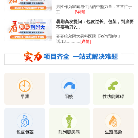
男性作为家庭与生活的中坚力量，常常忙于
工............
[详情]
暑期高发提问：包皮过长、包茎，到底要
不要动刀?...
齐齐哈尔附大男科医院【咨询预约电
话:13............
[详情]
早泄
阳痿
性功能障碍
包皮包茎
前列腺疾病
生殖感染