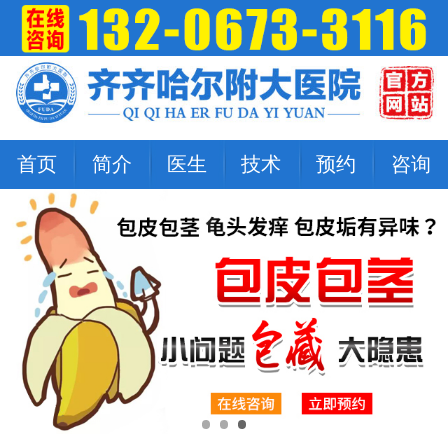
首页
简介
医生
技术
预约
咨询