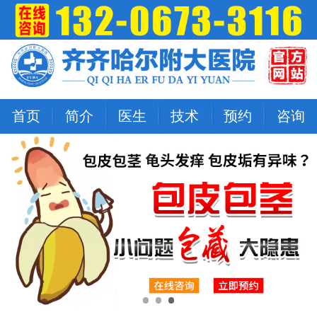
首页
简介
医生
技术
预约
咨询