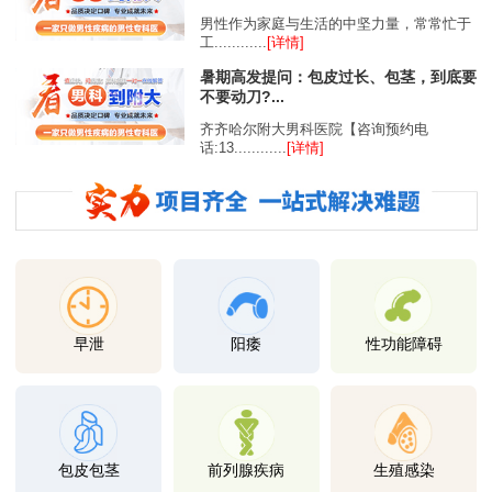
男性作为家庭与生活的中坚力量，常常忙于
工............
[详情]
暑期高发提问：包皮过长、包茎，到底要
不要动刀?...
齐齐哈尔附大男科医院【咨询预约电
话:13............
[详情]
早泄
阳痿
性功能障碍
包皮包茎
前列腺疾病
生殖感染