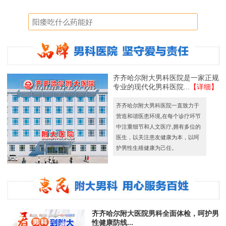
齐齐哈尔附大男科医院是一家正规
专业的现代化男科医院...
【详细】
齐齐哈尔附大男科医院一直致力于
营造和谐医患环境,在每个诊疗环节
中注重细节和人文医疗,拥有多位的
医生，以关注患友健康为本，以呵
护男性生殖健康为己任。
齐齐哈尔附大医院男科全面体检，呵护男
性健康防线...