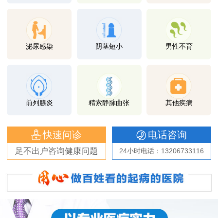
泌尿感染
阴茎短小
男性不育
前列腺炎
精索静脉曲张
其他疾病
快速问诊
电话咨询
足不出户咨询健康问题
24小时电话：13206733116