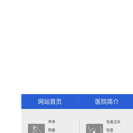
网站首页
医院简介
早泄
包皮过长
阳痿
包茎