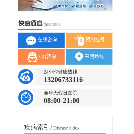
快速通道
/fast-track
在线咨询
预约挂号
QQ咨询
来院路线
24小时健康热线
13206733116
全年无假日医院
08:00-21:00
疾病索引/
Disease index