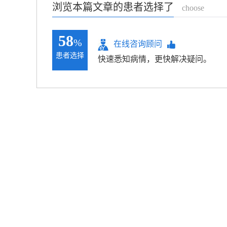
浏览本篇文章的患者选择了
choose
58
%
在线咨询顾问
患者选择
快速悉知病情，更快解决疑问。