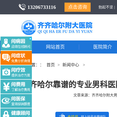
13206733116
点击咨询
勃起不坚 |
网站首页
医院简介
当前位置：：
首页
>
新闻中心
>
齐齐哈尔靠谱的专业男科医
文章来源：
齐齐哈尔附大
去挂号