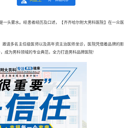
一对一详细问诊
是一头雾水。经患者经历及口述，【齐齐哈尔附大男科医院】在一众医
。
邀请多名主任级医师以及高年资主治医师坐诊，医院凭借着品牌的影
，成为男科领域的专业典范，全力打造男科品牌医院!