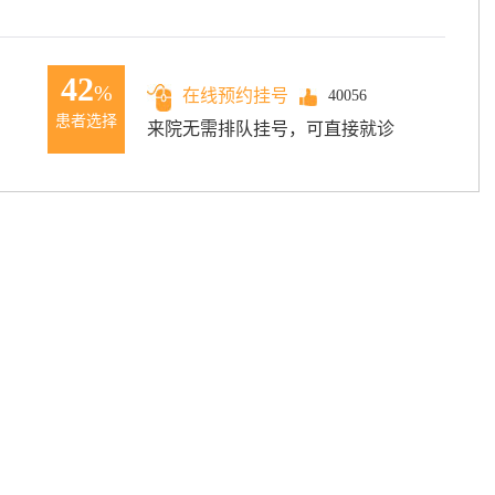
42
%
在线预约挂号
40056
患者选择
来院无需排队挂号，可直接就诊