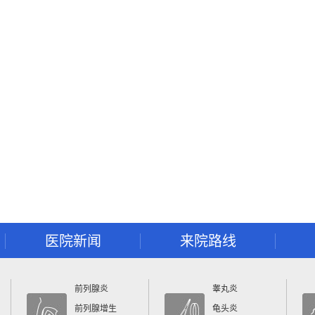
医院新闻
来院路线
前列腺炎
睾丸炎
前列腺增生
龟头炎