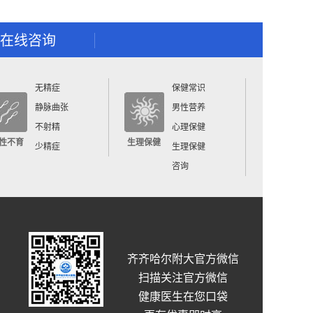
在线咨询
无精症
保健常识
静脉曲张
男性营养
不射精
心理保健
性不育
生理保健
少精症
生理保健
咨询
齐齐哈尔附大官方微信
扫描关注官方微信
健康医生在您口袋