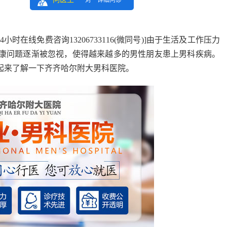
一对一详细问诊
在线免费咨询13206733116(微同号)]
由于生活及工作压力
康问题逐渐被忽视，使得越来越多的男性朋友患上男科疾病。
起来了解一下齐齐哈尔附大男科医院。