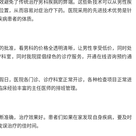
避免了传统治疗男科疾病的弊端。这些新技术可以从男性疾
位置，从而容易对症治疗下药。医院采用的先进技术优势是针
疾病患者的体质。
批准，看男科的价格全透明清晰，让男性享受低价，同时处
疗科室，同时我院提倡绿色的诊疗服务，开通在线咨询预约通
日，医院各门诊、诊疗科室正常开诊，各种检查项目正常进
临床经验丰富的主任医师的排班管理。
准确，治疗效果好。患者们如果在家发现自身疾病，要及时
耽误治疗的佳时间。