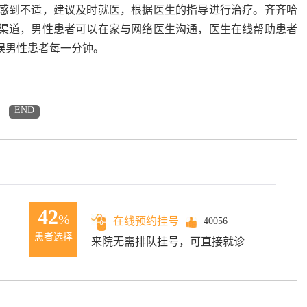
感到不适，建议及时就医，根据医生的指导进行治疗。齐齐哈
渠道，男性患者可以在家与网络医生沟通，医生在线帮助患者
误男性患者每一分钟。
END
42
%
在线预约挂号
40056
患者选择
来院无需排队挂号，可直接就诊