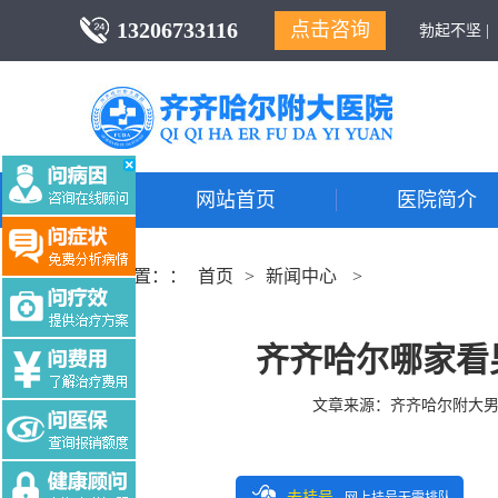
13206733116
点击咨询
勃起不坚 |
网站首页
医院简介
当前位置：：
首页
>
新闻中心
>
齐齐哈尔哪家看
文章来源：
齐齐哈尔附大
去挂号