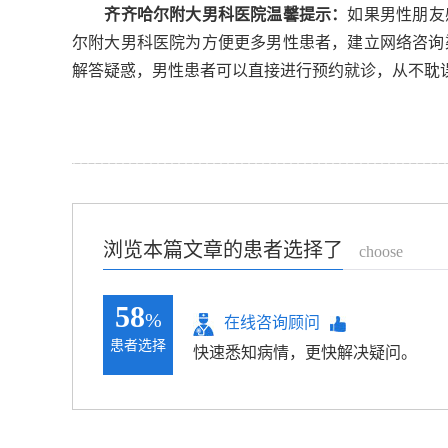
齐齐哈尔附大男科医院温馨提示：
如果男性朋友
尔附大男科医院为方便更多男性患者，建立网络咨询
解答疑惑，男性患者可以直接进行
预约就诊
，从不耽
浏览本篇文章的患者选择了
choose
58
%
在线咨询顾问
患者选择
快速悉知病情，更快解决疑问。