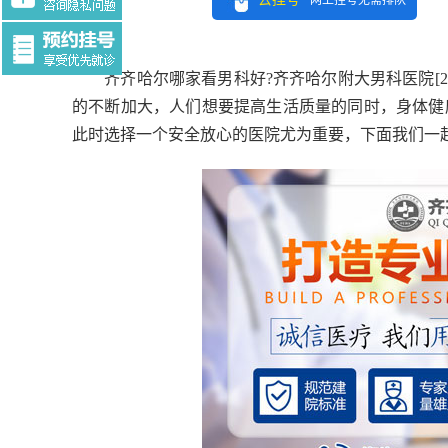
网上挂号无需排队
Tag:$tag
齐齐哈尔哪家看男科好?齐齐哈尔附大男科医院[24小时
的不断加大，人们想要提高生活质量的同时，身体健
此时选择一个安全放心的医院尤为重要，下面我们一