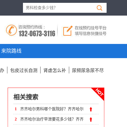
来院路线
办
包皮过长自测
肾虚怎么补
尿频尿急尿不尽
相关搜索
1
齐齐哈尔男科哪个医院好？齐齐哈尔
附大男科医院
2
齐齐哈尔治疗早泄要花多少钱？齐齐