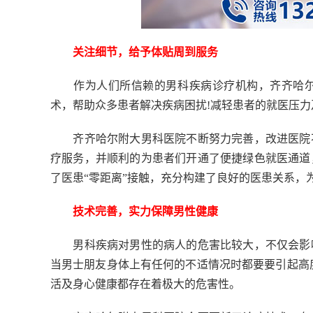
关注细节，给予体贴周到服务
作为人们所信赖的男科疾病诊疗机构，齐齐哈尔
术，帮助众多患者解决疾病困扰!减轻患者的就医压力
齐齐哈尔附大男科医院不断努力完善，改进医院不
疗服务，并顺利的为患者们开通了便捷绿色就医通道
了医患“零距离”接触，充分构建了良好的医患关系，
技术完善，实力保障男性健康
男科疾病对男性的病人的危害比较大，不仅会影响
当男士朋友身体上有任何的不适情况时都要要引起高
活及身心健康都存在着极大的危害性。