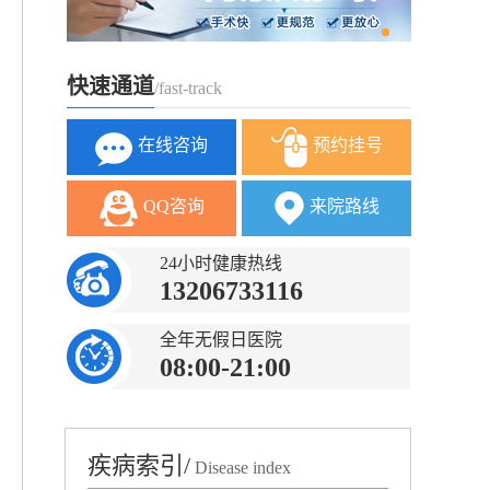
快速通道
/fast-track
在线咨询
预约挂号
QQ咨询
来院路线
24小时健康热线
13206733116
全年无假日医院
08:00-21:00
疾病索引/
Disease index