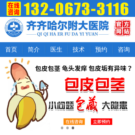
首页
简介
医生
技术
预约
咨询