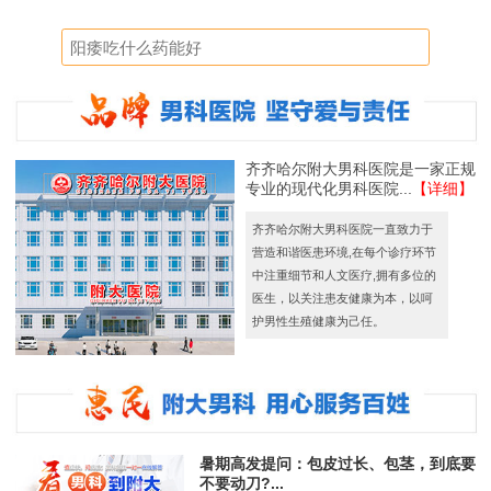
齐齐哈尔附大男科医院是一家正规
专业的现代化男科医院...
【详细】
齐齐哈尔附大男科医院一直致力于
营造和谐医患环境,在每个诊疗环节
中注重细节和人文医疗,拥有多位的
医生，以关注患友健康为本，以呵
护男性生殖健康为己任。
暑期高发提问：包皮过长、包茎，到底要
不要动刀?...