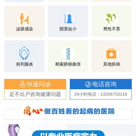
泌尿感染
阴茎短小
男性不育
前列腺炎
精索静脉曲张
其他疾病
快速问诊
电话咨询
足不出户咨询健康问题
24小时电话：13206733116