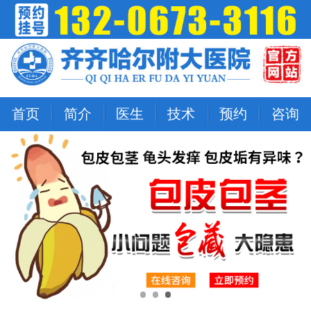
首页
简介
医生
技术
预约
咨询