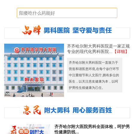
齐齐哈尔附大男科医院是一家正规
专业的现代化男科医院...
【详细】
齐齐哈尔附大男科医院一直致力于
营造和谐医患环境,在每个诊疗环节
中注重细节和人文医疗,拥有多位的
医生，以关注患友健康为本，以呵
护男性生殖健康为己任。
齐齐哈尔附大医院男科全面体检，呵护男
性健康防线...