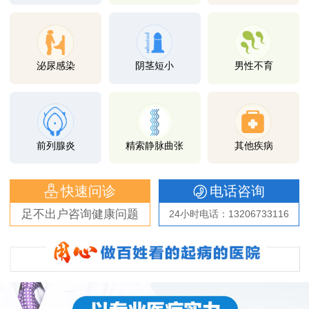
泌尿感染
阴茎短小
男性不育
前列腺炎
精索静脉曲张
其他疾病
快速问诊
电话咨询
足不出户咨询健康问题
24小时电话：13206733116