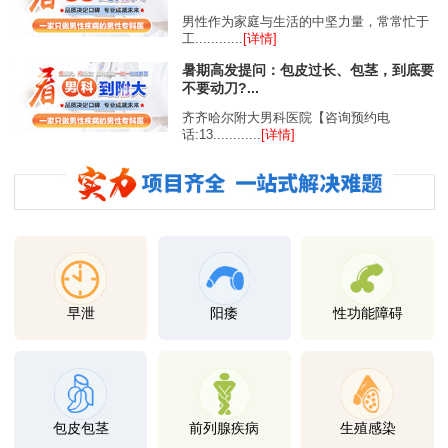
男性作为家庭与生活的中坚力量，常常忙于
工............
[详情]
暑期高发提问：包皮过长、包茎，到底要
不要动刀?...
齐齐哈尔附大男科医院【咨询预约电
话:13............
[详情]
早泄
阳痿
性功能障碍
包皮包茎
前列腺疾病
生殖感染