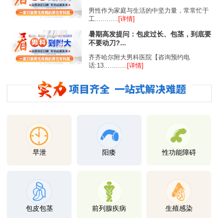
男性作为家庭与生活的中坚力量，常常忙于
工............
[详情]
暑期高发提问：包皮过长、包茎，到底要
不要动刀?...
齐齐哈尔附大男科医院【咨询预约电
话:13............
[详情]
早泄
阳痿
性功能障碍
包皮包茎
前列腺疾病
生殖感染