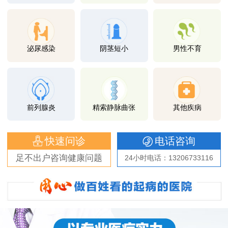
泌尿感染
阴茎短小
男性不育
前列腺炎
精索静脉曲张
其他疾病
快速问诊
电话咨询
足不出户咨询健康问题
24小时电话：13206733116