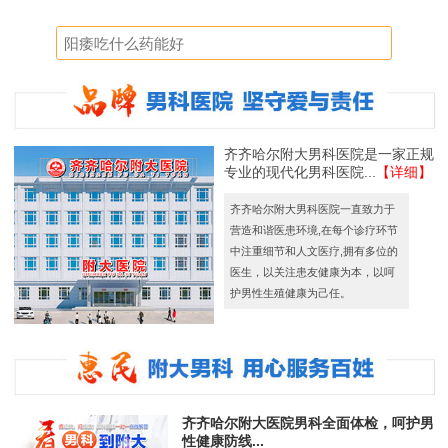
齐齐哈尔附大男科医院是一家正规
专业的现代化男科医院...
【详细】
齐齐哈尔附大男科医院一直致力于
营造和谐医患环境,在每个诊疗环节
中注重细节和人文医疗,拥有多位的
医生，以关注患友健康为本，以呵
护男性生殖健康为己任。
齐齐哈尔附大医院男科全面体检，呵护男
性健康防线...