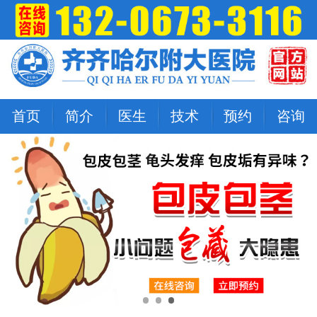
首页
简介
医生
技术
预约
咨询