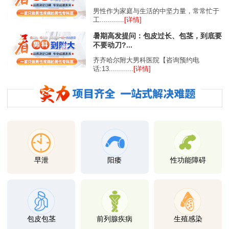
男性作为家庭与生活的中坚力量，常常忙于
工............
[详情]
暑期高发提问：包皮过长、包茎，到底要
不要动刀?...
齐齐哈尔附大男科医院【咨询预约电
话:13............
[详情]
早泄
阳痿
性功能障碍
包皮包茎
前列腺疾病
生殖感染