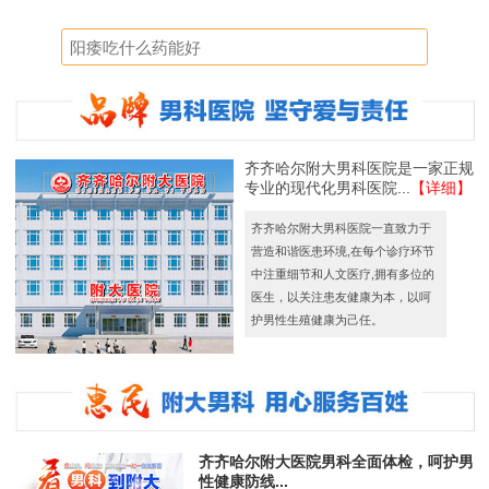
齐齐哈尔附大男科医院是一家正规
专业的现代化男科医院...
【详细】
齐齐哈尔附大男科医院一直致力于
营造和谐医患环境,在每个诊疗环节
中注重细节和人文医疗,拥有多位的
医生，以关注患友健康为本，以呵
护男性生殖健康为己任。
齐齐哈尔附大医院男科全面体检，呵护男
性健康防线...