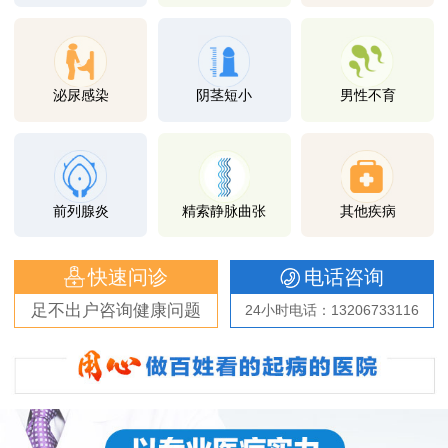
泌尿感染
阴茎短小
男性不育
前列腺炎
精索静脉曲张
其他疾病
快速问诊
电话咨询
足不出户咨询健康问题
24小时电话：13206733116