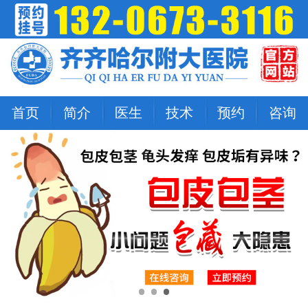
首页
简介
医生
技术
预约
咨询