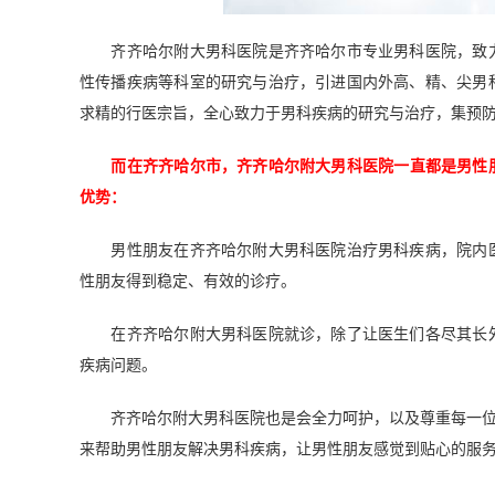
齐齐哈尔附大男科医院是齐齐哈尔市专业男科医院，致力
性传播疾病等科室的研究与治疗，引进国内外高、精、尖男
求精的行医宗旨，全心致力于男科疾病的研究与治疗，集预防
而在齐齐哈尔市，齐齐哈尔附大男科医院一直都是男性
优势：
男性朋友在齐齐哈尔附大男科医院治疗男科疾病，院内医
性朋友得到稳定、有效的诊疗。
在齐齐哈尔附大男科医院就诊，除了让医生们各尽其长外
疾病问题。
齐齐哈尔附大男科医院也是会全力呵护，以及尊重每一位前
来帮助男性朋友解决男科疾病，让男性朋友感觉到贴心的服