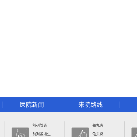
医院新闻
来院路线
前列腺炎
睾丸炎
前列腺增生
龟头炎