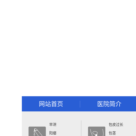
网站首页
医院简介
早泄
包皮过长
阳痿
包茎