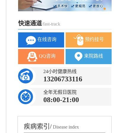
快速通道
/fast-track
在线咨询
预约挂号
QQ咨询
来院路线
24小时健康热线
13206733116
全年无假日医院
08:00-21:00
疾病索引/
Disease index