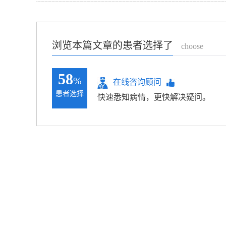
浏览本篇文章的患者选择了
choose
58
%
在线咨询顾问
患者选择
快速悉知病情，更快解决疑问。