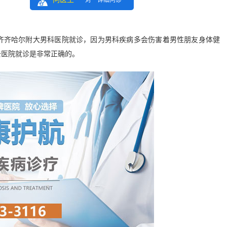
一对一详细问诊
齐哈尔附大男科医院就诊，因为男科疾病多会伤害着男性朋友身体健
去医院就诊是非常正确的。