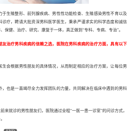
于生殖整形、前列腺疾病、男性性功能检查、生殖感染男性不育以及
科诊疗，聘请大批资深男科医学医生，秉承严谨求实的科学态度和诚信
、保健、治疗、研究、康复于一体，真正做到“专科、专病、专治”。
朋友治疗男科疾病的信赖之选，医院在男科疾病的治疗方面，具有以下
生会根据男性朋友的具体情况，从而制定相应的治疗方案，让每位男
，也是一直竭尽全力发挥团队的力量，共同解决在临床中遇到的男科
来就诊的男性朋友们，医院通过全程“一医一患一诊室”的问诊方式，
务。