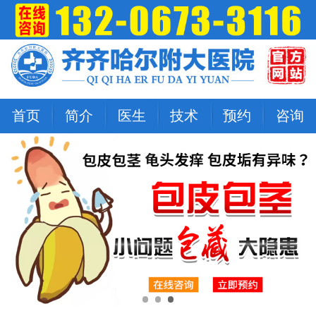
首页
简介
医生
技术
预约
咨询