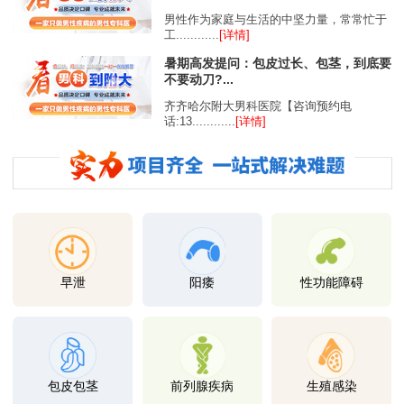
男性作为家庭与生活的中坚力量，常常忙于
工............
[详情]
暑期高发提问：包皮过长、包茎，到底要
不要动刀?...
齐齐哈尔附大男科医院【咨询预约电
话:13............
[详情]
早泄
阳痿
性功能障碍
包皮包茎
前列腺疾病
生殖感染