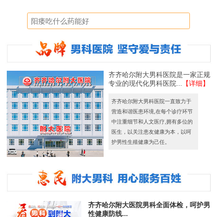
齐齐哈尔附大男科医院是一家正规
专业的现代化男科医院...
【详细】
齐齐哈尔附大男科医院一直致力于
营造和谐医患环境,在每个诊疗环节
中注重细节和人文医疗,拥有多位的
医生，以关注患友健康为本，以呵
护男性生殖健康为己任。
齐齐哈尔附大医院男科全面体检，呵护男
性健康防线...