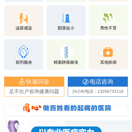
泌尿感染
阴茎短小
男性不育
前列腺炎
精索静脉曲张
其他疾病
快速问诊
电话咨询
足不出户咨询健康问题
24小时电话：13206733116