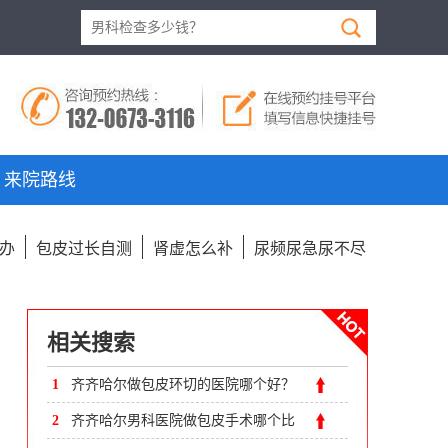
来院路线
办
包皮过长自测
肾虚怎么补
尿频尿急尿不尽
相关搜索
1
齐齐哈尔做包皮环切的医院哪个好？
齐齐哈尔附大男科医院
2
齐齐哈尔男科医院做包皮手术哪个比