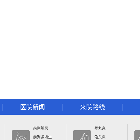
医院新闻
来院路线
前列腺炎
睾丸炎
前列腺增生
龟头炎