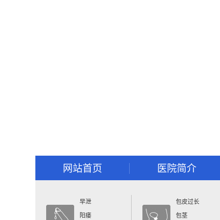
网站首页
医院简介
早泄
包皮过长
阳痿
包茎