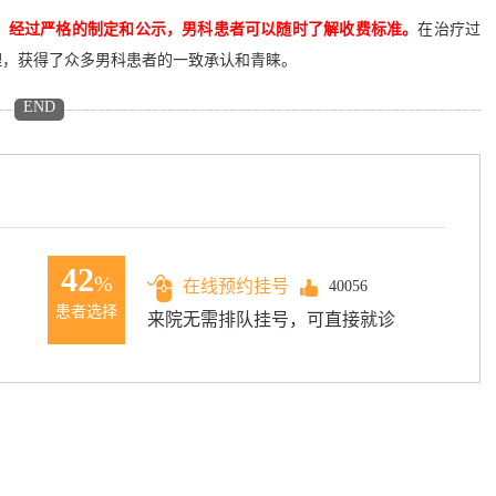
。经过严格的制定和公示，男科患者可以随时了解收费标准。
在治疗过
理，获得了众多男科患者的一致承认和青睐。
END
42
%
在线预约挂号
40056
患者选择
来院无需排队挂号，可直接就诊