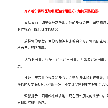
齐齐哈尔男科医院哪家治疗阳痿好? 如何预防阳痿?
戒烟戒酒。如果你经常吸烟，你的身体会产生湿热和痰，
的性核心，降低身体的欲念。
放松你的思想。当你的精神紧张或自卑时，你的阴茎将无
松自己，预防阳痿。
适当的房事，很多年轻人经常房事，但如果经常房事，阴
度。
裸睡，穿着睡衣或者紧身衣，会影响身体的血液循环，控
睡的时候要保持环境舒服干净，不要让暴露的地方被细菌入
温馨提示：阳痿越来越多地出现在男性朋友的生活中。如
男科医院进行治疗。