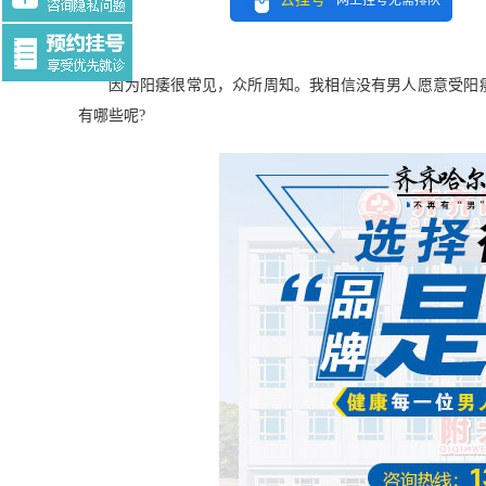
网上挂号无需排队
Tag:$tag
因为阳痿很常见，众所周知。我相信没有男人愿意受阳痿
有哪些呢?