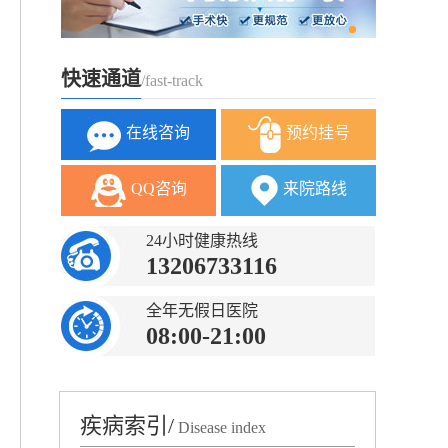
快速通道
/fast-track
在线咨询
预约挂号
QQ咨询
来院路线
24小时健康热线
13206733116
全年无假日医院
08:00-21:00
疾病索引/
Disease index