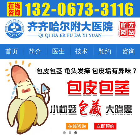
首页
简介
医生
技术
预约
咨询