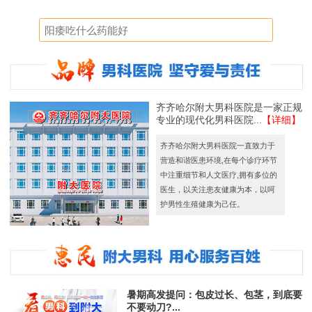
齐齐哈尔附大男科医院是一家正规
专业的现代化男科医院...
【详细】
齐齐哈尔附大男科医院一直致力于
营造和谐医患环境,在每个诊疗环节
中注重细节和人文医疗,拥有多位的
医生，以关注患友健康为本，以呵
护男性生殖健康为己任。
暑期高发提问：包皮过长、包茎，到底要
不要动刀?...