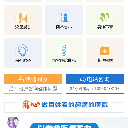
泌尿感染
阴茎短小
男性不育
前列腺炎
精索静脉曲张
其他疾病
快速问诊
电话咨询
足不出户咨询健康问题
24小时电话：13206733116