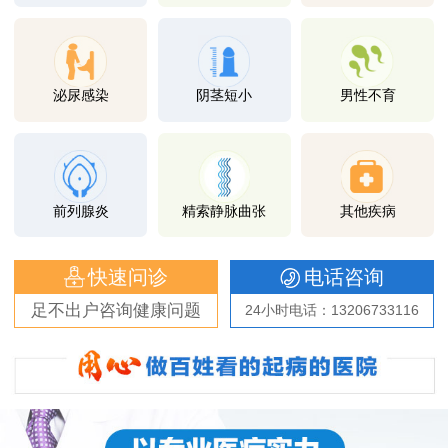
泌尿感染
阴茎短小
男性不育
前列腺炎
精索静脉曲张
其他疾病
快速问诊
电话咨询
足不出户咨询健康问题
24小时电话：13206733116