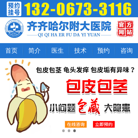
首页
简介
医生
技术
预约
咨询