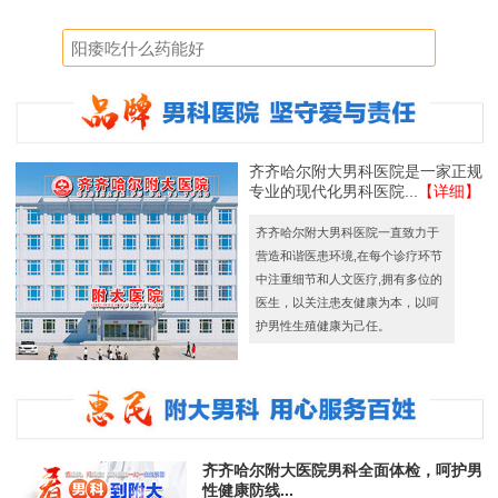
齐齐哈尔附大男科医院是一家正规
专业的现代化男科医院...
【详细】
齐齐哈尔附大男科医院一直致力于
营造和谐医患环境,在每个诊疗环节
中注重细节和人文医疗,拥有多位的
医生，以关注患友健康为本，以呵
护男性生殖健康为己任。
齐齐哈尔附大医院男科全面体检，呵护男
性健康防线...