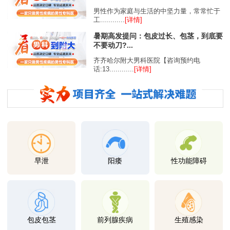
男性作为家庭与生活的中坚力量，常常忙于
工............
[详情]
暑期高发提问：包皮过长、包茎，到底要
不要动刀?...
齐齐哈尔附大男科医院【咨询预约电
话:13............
[详情]
早泄
阳痿
性功能障碍
包皮包茎
前列腺疾病
生殖感染