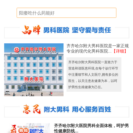
齐齐哈尔附大男科医院是一家正规
专业的现代化男科医院...
【详细】
齐齐哈尔附大男科医院一直致力于
营造和谐医患环境,在每个诊疗环节
中注重细节和人文医疗,拥有多位的
医生，以关注患友健康为本，以呵
护男性生殖健康为己任。
齐齐哈尔附大医院男科全面体检，呵护男
性健康防线...