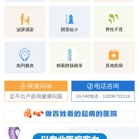
泌尿感染
阴茎短小
男性不育
前列腺炎
精索静脉曲张
其他疾病
快速问诊
电话咨询
足不出户咨询健康问题
24小时电话：13206733116