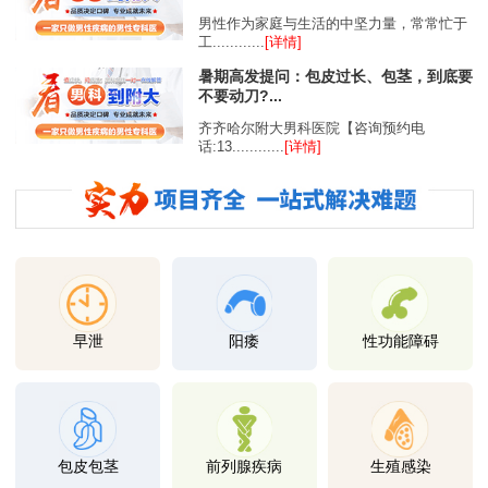
男性作为家庭与生活的中坚力量，常常忙于
工............
[详情]
暑期高发提问：包皮过长、包茎，到底要
不要动刀?...
齐齐哈尔附大男科医院【咨询预约电
话:13............
[详情]
早泄
阳痿
性功能障碍
包皮包茎
前列腺疾病
生殖感染