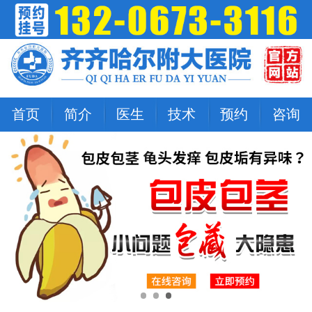
首页
简介
医生
技术
预约
咨询