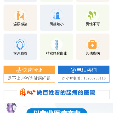
泌尿感染
阴茎短小
男性不育
前列腺炎
精索静脉曲张
其他疾病
快速问诊
电话咨询
足不出户咨询健康问题
24小时电话：13206733116