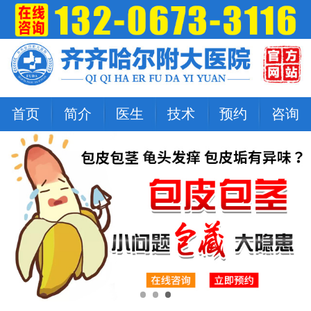
首页
简介
医生
技术
预约
咨询