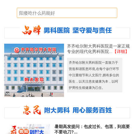
齐齐哈尔附大男科医院是一家正规
专业的现代化男科医院...
【详细】
齐齐哈尔附大男科医院一直致力于
营造和谐医患环境,在每个诊疗环节
中注重细节和人文医疗,拥有多位的
医生，以关注患友健康为本，以呵
护男性生殖健康为己任。
暑期高发提问：包皮过长、包茎，到底要
不要动刀?...